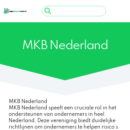
Ga
Search
naar
...
de
inhoud
MKB Nederland
MKB Nederland
MKB Nederland speelt een cruciale rol in het
ondersteunen van ondernemers in heel
Nederland. Deze vereniging biedt duidelijke
richtlijnen om ondernemers te helpen risico’s