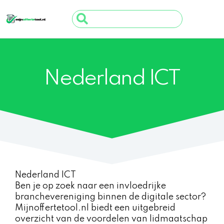
Ga
Search
naar
...
de
inhoud
Nederland ICT
Nederland ICT
Ben je op zoek naar een invloedrijke
branchevereniging binnen de digitale sector?
Mijnoffertetool.nl biedt een uitgebreid
overzicht van de voordelen van lidmaatschap