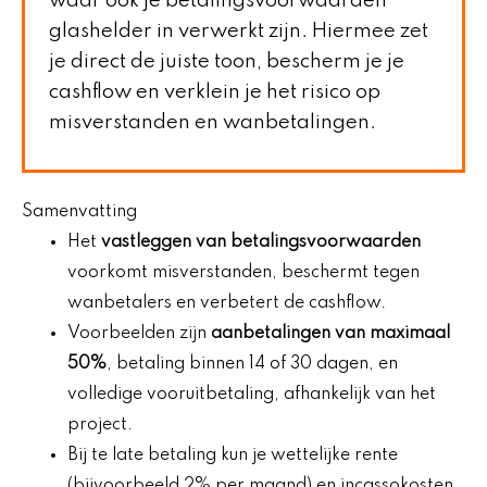
waar ook je betalingsvoorwaarden
glashelder in verwerkt zijn. Hiermee zet
je direct de juiste toon, bescherm je je
cashflow en verklein je het risico op
misverstanden en wanbetalingen.
Samenvatting
Het
vastleggen van betalingsvoorwaarden
voorkomt misverstanden, beschermt tegen
wanbetalers en verbetert de cashflow.
Voorbeelden zijn
aanbetalingen van maximaal
50%
, betaling binnen 14 of 30 dagen, en
volledige vooruitbetaling, afhankelijk van het
project.
Bij te late betaling kun je wettelijke rente
(bijvoorbeeld 2% per maand) en incassokosten