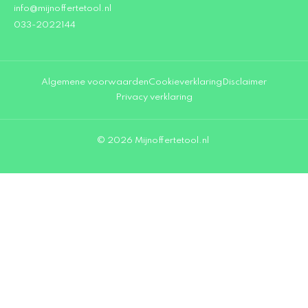
info@mijnoffertetool.nl
033-2022144
Algemene voorwaarden
Cookieverklaring
Disclaimer
Privacy verklaring
© 2026 Mijnoffertetool.nl