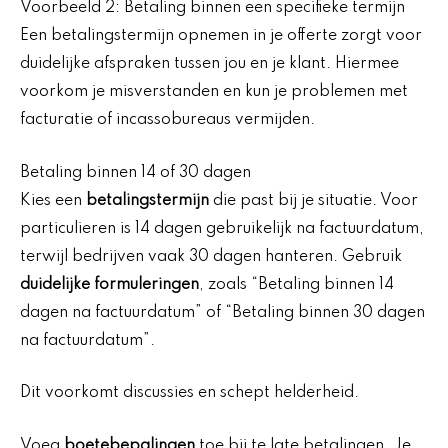
Voorbeeld 2: Betaling binnen een specifieke termijn
Een betalingstermijn opnemen in je offerte zorgt voor
duidelijke afspraken tussen jou en je klant. Hiermee
voorkom je misverstanden en kun je problemen met
facturatie of incassobureaus vermijden.
Betaling binnen 14 of 30 dagen
Kies een
betalingstermijn
die past bij je situatie. Voor
particulieren is 14 dagen gebruikelijk na factuurdatum,
terwijl bedrijven vaak 30 dagen hanteren. Gebruik
duidelijke formuleringen
, zoals “Betaling binnen 14
dagen na factuurdatum” of “Betaling binnen 30 dagen
na factuurdatum”.
Dit voorkomt discussies en schept helderheid.
Voeg
boetebepalingen
toe bij te late betalingen. Je