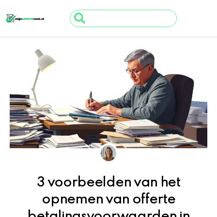
Ga
Search
naar
...
de
inhoud
3 voorbeelden van het
opnemen van offerte
betalingsvoorwaarden in