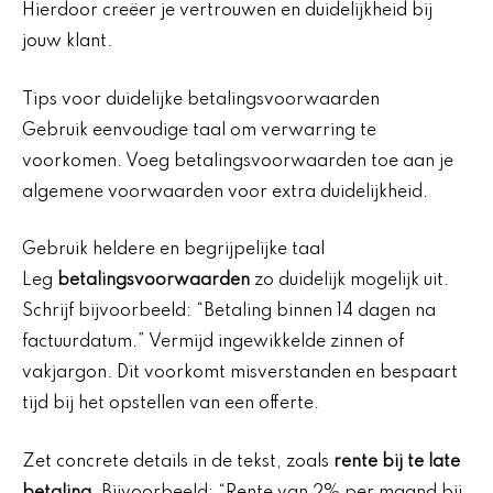
Hierdoor creëer je vertrouwen en duidelijkheid bij
jouw klant.
Tips voor duidelijke betalingsvoorwaarden
Gebruik eenvoudige taal om verwarring te
voorkomen. Voeg betalingsvoorwaarden toe aan je
algemene voorwaarden voor extra duidelijkheid.
Gebruik heldere en begrijpelijke taal
Leg
betalingsvoorwaarden
zo duidelijk mogelijk uit.
Schrijf bijvoorbeeld: “Betaling binnen 14 dagen na
factuurdatum.” Vermijd ingewikkelde zinnen of
vakjargon. Dit voorkomt misverstanden en bespaart
tijd bij het opstellen van een offerte.
Zet concrete details in de tekst, zoals
rente bij te late
betaling
. Bijvoorbeeld: “Rente van 2% per maand bij