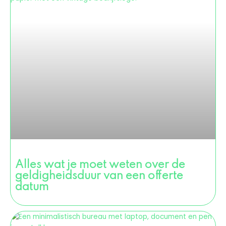
Alles wat je moet weten over de
geldigheidsduur van een offerte
datum