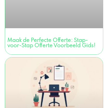
Maak de Perfecte Offerte: Stap-
voor-Stap Offerte Voorbeeld Gids!