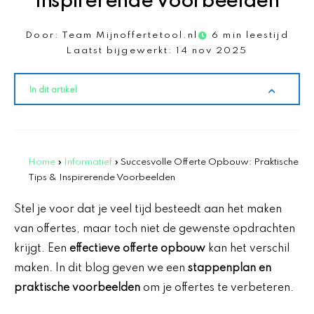
Inspirerende Voorbeelden
Door:
Team Mijnoffertetool.nl
6 min leestijd
Laatst bijgewerkt:
14 nov 2025
In dit artikel
Home
»
Informatief
»
Succesvolle Offerte Opbouw: Praktische
Tips & Inspirerende Voorbeelden
Stel je voor dat je veel tijd besteedt aan het maken
van offertes, maar toch niet de gewenste opdrachten
krijgt. Een
effectieve offerte opbouw
kan het verschil
maken. In dit blog geven we een
stappenplan en
praktische voorbeelden
om je offertes te verbeteren.