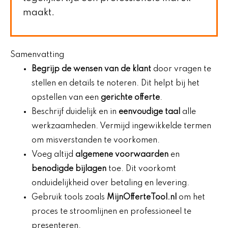
maakt.
Samenvatting
Begrijp de wensen van de klant
door vragen te
stellen en details te noteren. Dit helpt bij het
opstellen van een
gerichte offerte
.
Beschrijf duidelijk en in
eenvoudige taal
alle
werkzaamheden. Vermijd ingewikkelde termen
om misverstanden te voorkomen.
Voeg altijd
algemene voorwaarden
en
benodigde bijlagen
toe. Dit voorkomt
onduidelijkheid over betaling en levering.
Gebruik tools zoals
MijnOfferteTool.nl
om het
proces te stroomlijnen en professioneel te
presenteren.