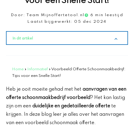
voor een Snelle Start!
Door:
Team Mijnoffertetool.nl
6 min leestijd
Laatst bijgewerkt:
05 dec 2024
In dit artikel
Home
»
Informatief
»
Voorbeeld Offerte Schoonmaakbedrijf:
Tips voor een Snelle Start!
Heb je ooit moeite gehad met het
aanvragen van een
offerte schoonmaakbedrijf voorbeeld
? Het kan lastig
zijn om een
duidelijke en gedetailleerde offerte
te
krijgen. In deze blog leer je alles over het aanvragen
van een voorbeeld schoonmaak offerte.