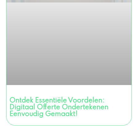
Ontdek Essentiële Voordelen:
Digitaal Offerte Ondertekenen
Eenvoudig Gemaakt!