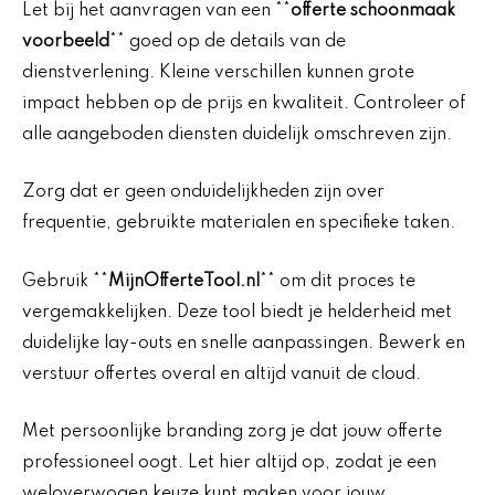
Let bij het aanvragen van een **
offerte schoonmaak
voorbeeld
** goed op de details van de
dienstverlening. Kleine verschillen kunnen grote
impact hebben op de prijs en kwaliteit. Controleer of
alle aangeboden diensten duidelijk omschreven zijn.
Zorg dat er geen onduidelijkheden zijn over
frequentie, gebruikte materialen en specifieke taken.
Gebruik **
MijnOfferteTool.nl
** om dit proces te
vergemakkelijken. Deze tool biedt je helderheid met
duidelijke lay-outs en snelle aanpassingen. Bewerk en
verstuur offertes overal en altijd vanuit de cloud.
Met persoonlijke branding zorg je dat jouw offerte
professioneel oogt. Let hier altijd op, zodat je een
weloverwogen keuze kunt maken voor jouw