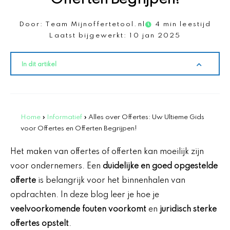
Door:
Team Mijnoffertetool.nl
4 min leestijd
Laatst bijgewerkt:
10 jan 2025
In dit artikel
Home
»
Informatief
»
Alles over Offertes: Uw Ultieme Gids
voor Offertes en Offerten Begrijpen!
Het maken van offertes of offerten kan moeilijk zijn
voor ondernemers. Een
duidelijke en goed opgestelde
offerte
is belangrijk voor het binnenhalen van
opdrachten. In deze blog leer je hoe je
veelvoorkomende fouten voorkomt
en
juridisch sterke
offertes opstelt
.