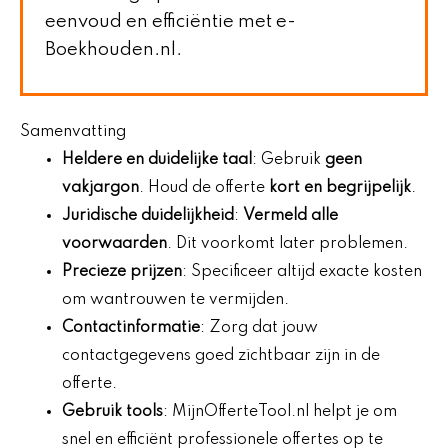
eenvoud en efficiëntie met e-
Boekhouden.nl.
Samenvatting
Heldere en duidelijke taal
: Gebruik
geen
vakjargon
. Houd de offerte
kort en begrijpelijk
.
Juridische duidelijkheid
:
Vermeld alle
voorwaarden
. Dit voorkomt later problemen.
Precieze prijzen
: Specificeer altijd exacte kosten
om wantrouwen te vermijden.
Contactinformatie
: Zorg dat jouw
contactgegevens goed zichtbaar zijn in de
offerte.
Gebruik tools
: MijnOfferteTool.nl helpt je om
snel en efficiënt professionele offertes op te