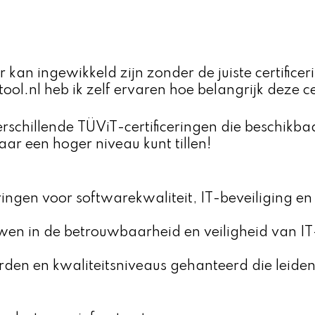
 kan ingewikkeld zijn zonder de juiste certifice
etool.nl heb ik zelf ervaren hoe belangrijk deze c
rschillende TÜViT-certificeringen die beschikba
aar een hoger niveau kunt tillen!
eringen voor softwarekwaliteit, IT-beveiliging en
uwen in de betrouwbaarheid en veiligheid van I
den en kwaliteitsniveaus gehanteerd die leide