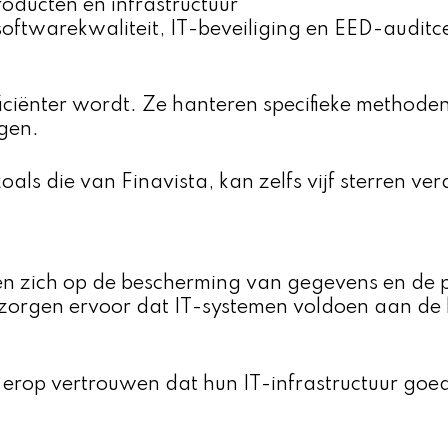
oducten en infrastructuur
softwarekwaliteit, IT-beveiliging en EED-auditcer
ficiënter wordt. Ze hanteren specifieke methode
gen.
ls die van Finavista, kan zelfs vijf sterren ve
hten zich op de bescherming van gegevens en de 
s zorgen ervoor dat IT-systemen voldoen aan de
 erop vertrouwen dat hun IT-infrastructuur goe