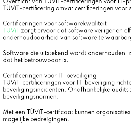
Overzicht van TÜViT-certificeringen voor IT-pr
TÜViT-certificering omvat certificeringen voor 
Certificeringen voor softwarekwaliteit
TÜViT
zorgt ervoor dat software veiliger en ef
onderhoudbaarheid van software te waarbor
Software die uitstekend wordt onderhouden, zoa
dat het betrouwbaar is.
Certificeringen voor IT-beveiliging
TÜViT-certificeringen voor IT-beveiliging ric
beveiligingsincidenten. Onafhankelijke audit
beveiligingsnormen.
Met een TÜViT-certificaat kunnen organisaties
mogelijke bedreigingen.