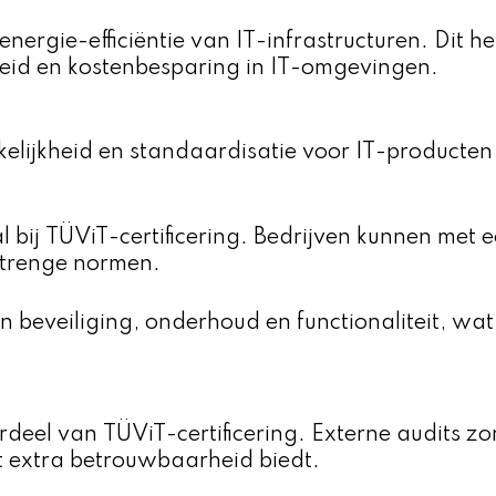
nergie-efficiëntie van IT-infrastructuren. Dit he
eid en kostenbesparing in IT-omgevingen.
elijkheid en standaardisatie voor IT-producten 
bij TÜViT-certificering. Bedrijven kunnen met e
strenge normen.
n beveiliging, onderhoud en functionaliteit, w
rdeel van TÜViT-certificering. Externe audits zo
t extra betrouwbaarheid biedt.