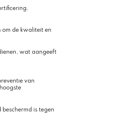
tificering.
n om de kwaliteit en
rdienen, wat aangeeft
preventie van
 hoogste
d beschermd is tegen