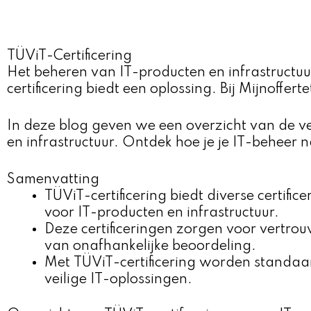
TÜViT-Certificering
Het beheren van IT-producten en infrastructuur
certificering biedt een oplossing. Bij Mijnoffert
In deze blog geven we een overzicht van de ve
en infrastructuur. Ontdek hoe je je IT-beheer n
Samenvatting
TÜViT-certificering biedt diverse certific
voor IT-producten en infrastructuur.
Deze certificeringen zorgen voor vertro
van onafhankelijke beoordeling.
Met TÜViT-certificering worden standaar
veilige IT-oplossingen.