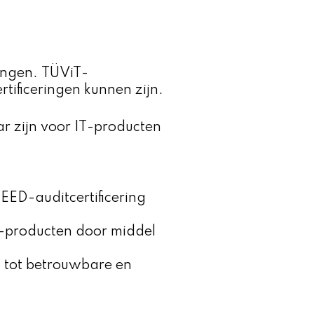
ringen. TÜViT-
ertificeringen kunnen zijn.
ar zijn voor IT-producten
 EED-auditcertificering
T-producten door middel
n tot betrouwbare en