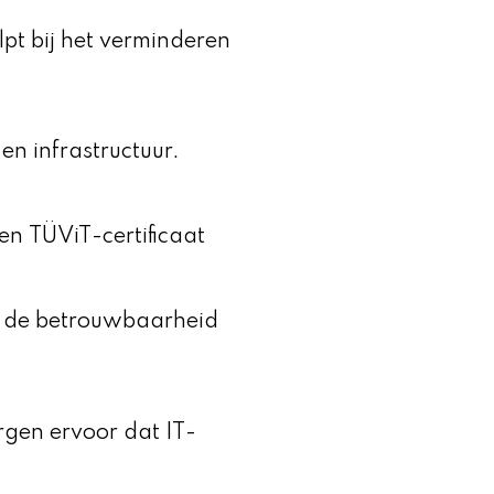
lpt bij het verminderen
en infrastructuur.
en TÜViT-certificaat
at de betrouwbaarheid
rgen ervoor dat IT-