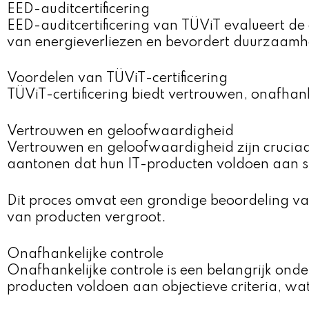
EED-auditcertificering
EED-auditcertificering van TÜViT evalueert de e
van energieverliezen en bevordert duurzaamh
Voordelen van TÜViT-certificering
TÜViT-certificering biedt vertrouwen, onafhank
Vertrouwen en geloofwaardigheid
Vertrouwen en geloofwaardigheid zijn cruciaal 
aantonen dat hun IT-producten voldoen aan 
Dit proces omvat een grondige beoordeling va
van producten vergroot.
Onafhankelijke controle
Onafhankelijke controle is een belangrijk onde
producten voldoen aan objectieve criteria, wa