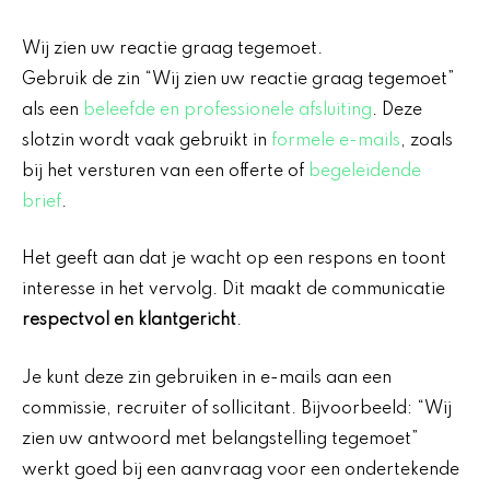
Wij zien uw reactie graag tegemoet.
Gebruik de zin “Wij zien uw reactie graag tegemoet”
als een
beleefde en professionele afsluiting
. Deze
slotzin wordt vaak gebruikt in
formele e-mails
, zoals
bij het versturen van een offerte of
begeleidende
brief
.
Het geeft aan dat je wacht op een respons en toont
interesse in het vervolg. Dit maakt de communicatie
respectvol en klantgericht
.
Je kunt deze zin gebruiken in e-mails aan een
commissie, recruiter of sollicitant. Bijvoorbeeld: “Wij
zien uw antwoord met belangstelling tegemoet”
werkt goed bij een aanvraag voor een ondertekende