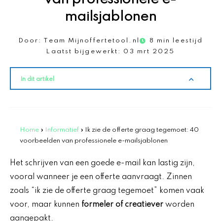
mailsjablonen
Door:
Team Mijnoffertetool.nl
8 min leestijd
Laatst bijgewerkt:
03 mrt 2025
In dit artikel
Home
»
Informatief
»
Ik zie de offerte graag tegemoet: 40
voorbeelden van professionele e-mailsjablonen
Het schrijven van een goede e-mail kan lastig zijn,
vooral wanneer je een offerte aanvraagt. Zinnen
zoals “ik zie de offerte graag tegemoet” komen vaak
voor, maar kunnen
formeler of creatiever
worden
aangepakt.