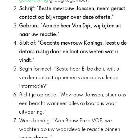
goedkeuring
graag tegemoet.”
Schrijf: “Beste mevrouw Janssen, neem gerust
contact op bij vragen over deze offerte.”
Gebruik: “Aan de heer Van Dijk, wij kijken uit
naar uw reactie.”
Sluit af: “Geachte mevrouw Konings, leest u de
details rustig door en laat ons weten wat u
vindt.”
Begin formeel: “Beste heer El bakkali, wilt u
verder contact opnemen voor aanvullende
informatie?”
Richt je op actie: “Mevrouw Janssen, stuur ons
een bericht wanneer alles akkoord is voor
uitvoering.”
Wees bondig: “Aan Bouw Enzo VOF, we
wachten op uw waardevolle reactie binnen