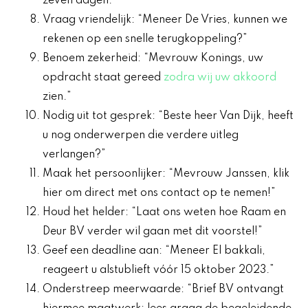
zeven dagen.”
Vraag vriendelijk: “Meneer De Vries, kunnen we
rekenen op een snelle terugkoppeling?”
Benoem zekerheid: “Mevrouw Konings, uw
opdracht staat gereed
zodra wij uw akkoord
zien.”
Nodig uit tot gesprek: “Beste heer Van Dijk, heeft
u nog onderwerpen die verdere uitleg
verlangen?”
Maak het persoonlijker: “Mevrouw Janssen, klik
hier om direct met ons contact op te nemen!”
Houd het helder: “Laat ons weten hoe Raam en
Deur BV verder wil gaan met dit voorstel!”
Geef een deadline aan: “Meneer El bakkali,
reageert u alstublieft vóór 15 oktober 2023.”
Onderstreep meerwaarde: “Brief BV ontvangt