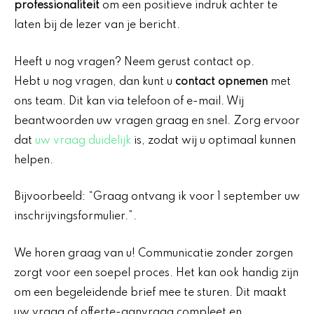
professionaliteit
om een positieve indruk achter te
laten bij de lezer van je bericht.
Heeft u nog vragen? Neem gerust contact op.
Hebt u nog vragen, dan kunt u
contact opnemen
met
ons team. Dit kan via telefoon of e-mail. Wij
beantwoorden uw vragen graag en snel. Zorg ervoor
dat
uw vraag duidelijk
is, zodat wij u optimaal kunnen
helpen.
Bijvoorbeeld: “Graag ontvang ik voor 1 september uw
inschrijvingsformulier.”.
We horen graag van u! Communicatie zonder zorgen
zorgt voor een soepel proces. Het kan ook handig zijn
om een begeleidende brief mee te sturen. Dit maakt
uw vraag of offerte-aanvraag compleet en