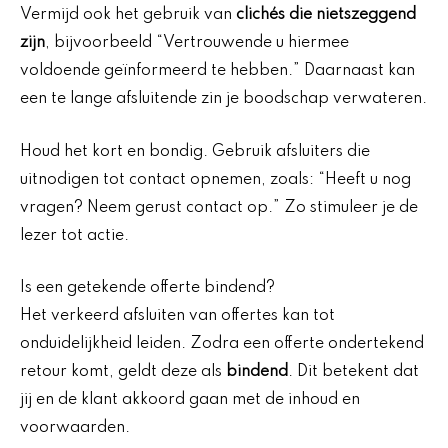
Vermijd ook het gebruik van
clichés die nietszeggend
zijn
, bijvoorbeeld “Vertrouwende u hiermee
voldoende geïnformeerd te hebben.” Daarnaast kan
een te lange afsluitende zin je boodschap verwateren.
Houd het kort en bondig. Gebruik afsluiters die
uitnodigen tot contact opnemen, zoals: “Heeft u nog
vragen? Neem gerust contact op.” Zo stimuleer je de
lezer tot actie.
Is een getekende offerte bindend?
Het verkeerd afsluiten van offertes kan tot
onduidelijkheid leiden. Zodra een offerte ondertekend
retour komt, geldt deze als
bindend
. Dit betekent dat
jij en de klant akkoord gaan met de inhoud en
voorwaarden.