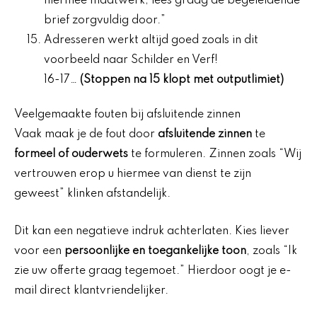
hiermee maatwerk; lees graag de begeleidende
brief zorgvuldig door.”
Adresseren werkt altijd goed zoals in dit
voorbeeld naar Schilder en Verf!
16-17…
(Stoppen na 15 klopt met outputlimiet)
Veelgemaakte fouten bij afsluitende zinnen
Vaak maak je de fout door
afsluitende zinnen
te
formeel of ouderwets
te formuleren. Zinnen zoals “Wij
vertrouwen erop u hiermee van dienst te zijn
geweest” klinken afstandelijk.
Dit kan een negatieve indruk achterlaten. Kies liever
voor een
persoonlijke en toegankelijke toon
, zoals “Ik
zie uw offerte graag tegemoet.” Hierdoor oogt je e-
mail direct klantvriendelijker.