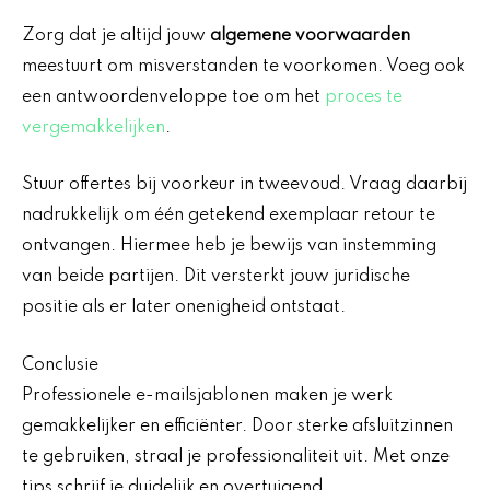
Zorg dat je altijd jouw
algemene voorwaarden
meestuurt om misverstanden te voorkomen. Voeg ook
een antwoordenveloppe toe om het
proces te
vergemakkelijken
.
Stuur offertes bij voorkeur in tweevoud. Vraag daarbij
nadrukkelijk om één getekend exemplaar retour te
ontvangen. Hiermee heb je bewijs van instemming
van beide partijen. Dit versterkt jouw juridische
positie als er later onenigheid ontstaat.
Conclusie
Professionele e-mailsjablonen maken je werk
gemakkelijker en efficiënter. Door sterke afsluitzinnen
te gebruiken, straal je professionaliteit uit. Met onze
tips schrijf je duidelijk en overtuigend.