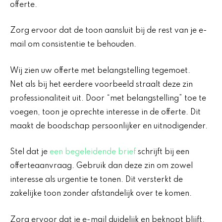
offerte.
Zorg ervoor dat de toon aansluit bij de rest van je e-
mail om consistentie te behouden.
Wij zien uw offerte met belangstelling tegemoet.
Net als bij het eerdere voorbeeld straalt deze zin
professionaliteit uit. Door “met belangstelling” toe te
voegen, toon je oprechte interesse in de offerte. Dit
maakt de boodschap persoonlijker en uitnodigender.
Stel dat je
een begeleidende brief
schrijft bij een
offerteaanvraag. Gebruik dan deze zin om zowel
interesse als urgentie te tonen. Dit versterkt de
zakelijke toon zonder afstandelijk over te komen.
Zorg ervoor dat je e-mail duidelijk en beknopt blijft.