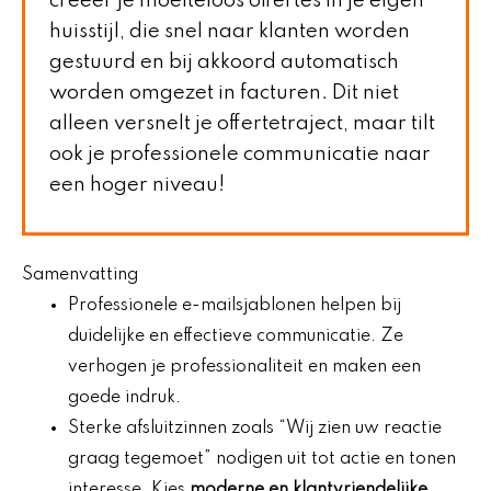
creëer je moeiteloos offertes in je eigen
huisstijl, die snel naar klanten worden
gestuurd en bij akkoord automatisch
worden omgezet in facturen. Dit niet
alleen versnelt je offertetraject, maar tilt
ook je professionele communicatie naar
een hoger niveau!
Samenvatting
Professionele e-mailsjablonen helpen bij
duidelijke en effectieve communicatie. Ze
verhogen je professionaliteit en maken een
goede indruk.
Sterke afsluitzinnen zoals “Wij zien uw reactie
graag tegemoet” nodigen uit tot actie en tonen
interesse. Kies
moderne en klantvriendelijke