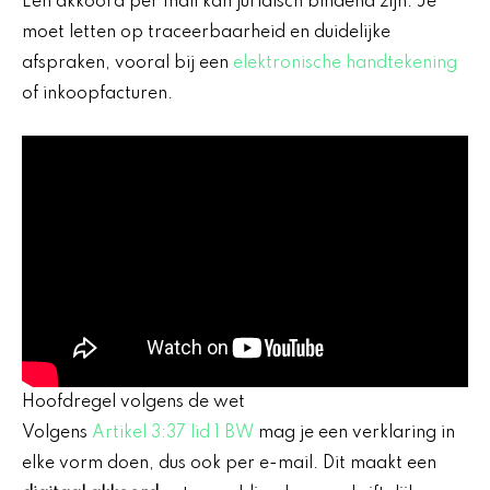
Een akkoord per mail kan juridisch bindend zijn. Je
moet letten op traceerbaarheid en duidelijke
afspraken, vooral bij een
elektronische handtekening
of inkoopfacturen.
Hoofdregel volgens de wet
Volgens
Artikel 3:37 lid 1 BW
mag je een verklaring in
elke vorm doen, dus ook per e-mail. Dit maakt een