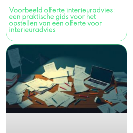
Voorbeeld offerte interieuradvies:
een praktische gids voor het
opstellen van een offerte voor
interieuradvies