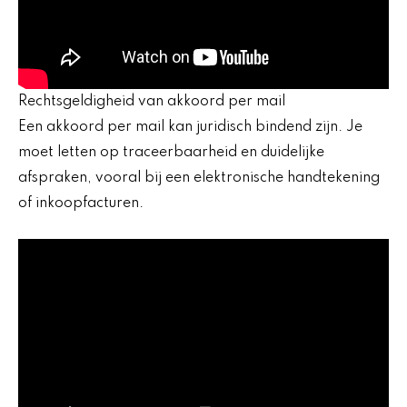
Rechtsgeldigheid van akkoord per mail
Een akkoord per mail kan juridisch bindend zijn. Je
moet letten op traceerbaarheid en duidelijke
afspraken, vooral bij een elektronische handtekening
of inkoopfacturen.