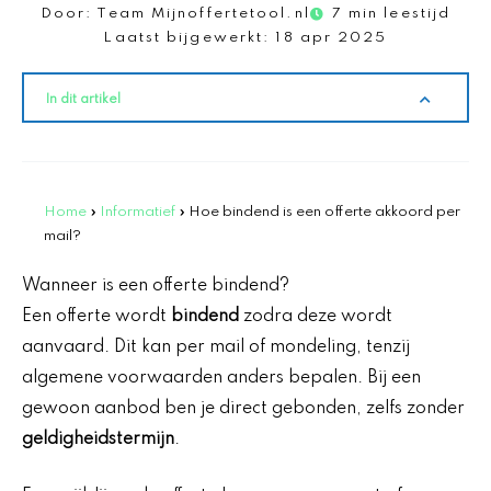
Door:
Team Mijnoffertetool.nl
7 min leestijd
Laatst bijgewerkt:
18 apr 2025
In dit artikel
Home
»
Informatief
»
Hoe bindend is een offerte akkoord per
mail?
Wanneer is een offerte bindend?
Een offerte wordt
bindend
zodra deze wordt
aanvaard. Dit kan per mail of mondeling, tenzij
algemene voorwaarden anders bepalen. Bij een
gewoon aanbod ben je direct gebonden, zelfs zonder
geldigheidstermijn
.