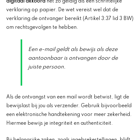
digitaal akkoord
net zo geldig als een schriftelijke
verklaring op papier. De wet vereist wel dat de
verklaring de ontvanger bereikt (Artikel 3:37 lid 3 BW)
om rechtsgevolgen te hebben.
Een e-mail geldt als bewijs als deze
aantoonbaar is ontvangen door de
juiste persoon.
Als de ontvangst van een mail wordt betwist, ligt de
bewijslast bij jou als verzender. Gebruik bijvoorbeeld
een elektronische handtekening voor meer zekerheid.
Hiermee bewijs je integriteit en authenticiteit.
Bij belangrijke zaken, zoals ingebrekestellingen, blijft