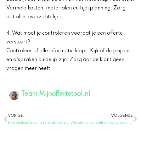
Vermeld kosten, materialen en tijdsplanning. Zorg
dat alles overzichtelijk is.
4. Wat moet je controleren voordat je een offerte
verstuurt?
Controleer of alle informatie klopt. Kijk of de prijzen
en afspraken duidelijk zijn. Zorg dat de klant geen
vragen meer heeft.
Team Mijnoffertetool.nl
Vorige
V
VORIGE
VOLGENDE
Hoe bindend is een offerte akkoord per mail?
Wat zijn de wettelijke voorwaarden voor een offerte? – Voorwaarden offerte in Nederlandse wetgeving