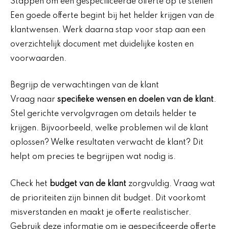
Stappen om een gespecificeerde offerte op te stellen
Een goede offerte begint bij het helder krijgen van de
klantwensen. Werk daarna stap voor stap aan een
overzichtelijk document met duidelijke kosten en
voorwaarden.
Begrijp de verwachtingen van de klant
Vraag naar
specifieke wensen en doelen van de klant
.
Stel gerichte vervolgvragen om details helder te
krijgen. Bijvoorbeeld, welke problemen wil de klant
oplossen? Welke resultaten verwacht de klant? Dit
helpt om precies te begrijpen wat nodig is.
Check het
budget van de klant
zorgvuldig. Vraag wat
de prioriteiten zijn binnen dit budget. Dit voorkomt
misverstanden en maakt je offerte realistischer.
Gebruik deze informatie om je gespecificeerde offerte