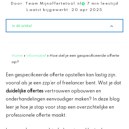
Door:
Team Mijnoffertetool.nl
7 min leestijd
Laatst bijgewerkt:
20 apr 2025
In dit artikel
Home
»
Informatief
»
Hoe stel je een gespecificeerde offerte
op?
Een gespecificeerde offerte opstellen kan lastig zijn,
vooral als je een zzp’er of freelancer bent. Wist je dat
duidelijke offertes
vertrouwen opbouwen en
onderhandelingen eenvoudiger maken? In deze blog
leer je hoe je stap voor stap een overzichtelijke en
professionele offerte maakt.