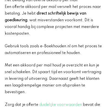
Het belang van offerte akkoord per mail
Een offerte akkoord per mail versnelt het proces naar
betaling. Je hebt
direct schriftelijk bewijs van
goedkeuring
, wat misverstanden voorkomt. Dit is
vooral handig bij complexe projecten met meerdere
kostenposten.
Gebruik tools zoals e-Boekhouden.nl om het proces te
automatiseren en professioneel te houden.
Met een akkoord per mail houd je overzicht en kun je
snel schakelen. Dit spaart tijd en voorkomt vertraging
in levering of uitvoering. Daarnaast geeft het klanten
een laagdrempelige manier om afspraken te
bevestigen.
Zorg dat je offerte
duidelijke voorwaarden
bevat die