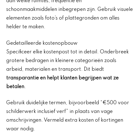
aan welke ruimtes, frequentie en
schoonmaakmiddelen inbegrepen zijn. Gebruik visuele
elementen zoals foto’s of plattegronden om alles
helder te maken.
Gedetailleerde kostenopbouw
Specificeer elke kostenpost tot in detail. Onderbreek
grotere bedragen in kleinere categorieën zoals
arbeid, materialen en transport. Dit biedt
transparantie en helpt klanten begrijpen wat ze
betalen
.
Gebruik duidelijke termen, bijvoorbeeld “€500 voor
schilderwerk inclusief verf” in plaats van vage
omschrijvingen. Vermeld extra kosten of kortingen
waar nodig.