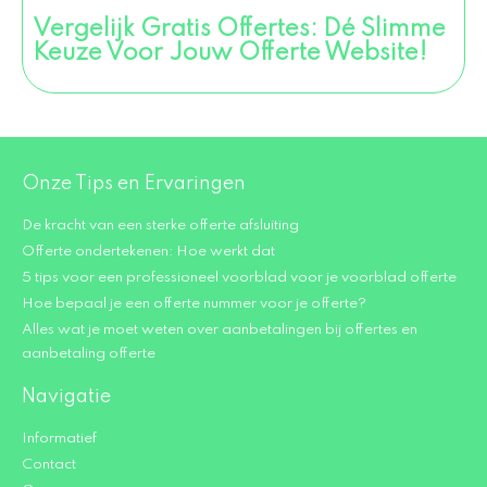
Vergelijk Gratis Offertes: Dé Slimme
Keuze Voor Jouw Offerte Website!
Onze Tips en Ervaringen
De kracht van een sterke offerte afsluiting
Offerte ondertekenen: Hoe werkt dat
5 tips voor een professioneel voorblad voor je voorblad offerte
Hoe bepaal je een offerte nummer voor je offerte?
Alles wat je moet weten over aanbetalingen bij offertes en
aanbetaling offerte
Navigatie
Informatief
Contact