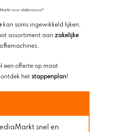
Markt voor elektronica?
e
kan soms ingewikkeld lijken.
oot assortiment aan
zakelijke
koffiemachines.
el een offerte op maat
 ontdek het
stappenplan
!
 MediaMarkt snel en