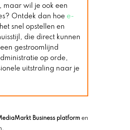
n, maar wil je ook een
rtes? Ontdek dan hoe
e-
et snel opstellen en
uisstijl, die direct kunnen
 een gestroomlijnd
administratie op orde,
onele uitstraling naar je
ediaMarkt Business platform
en
n.