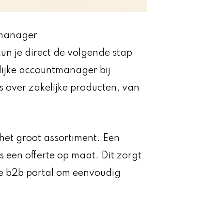
tmanager
kun je direct de volgende stap
lijke accountmanager bij
 over zakelijke producten, van
het groot assortiment. Een
een offerte op maat. Dit zorgt
de b2b portal om eenvoudig