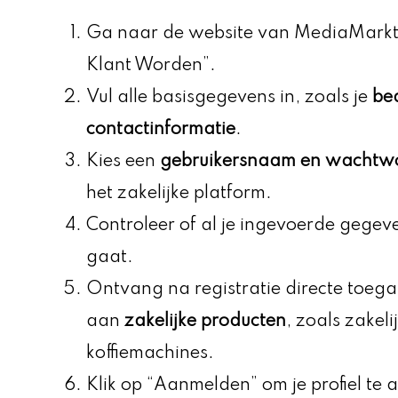
Ga naar de website van MediaMarkt B
Klant Worden”.
Vul alle basisgegevens in, zoals je
be
contactinformatie
.
Kies een
gebruikersnaam en wachtw
het zakelijke platform.
Controleer of al je ingevoerde gegeven
gaat.
Ontvang na registratie directe toega
aan
zakelijke producten
, zoals zakel
koffiemachines.
Klik op “Aanmelden” om je profiel te 