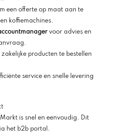
m een offerte op maat aan te
en koffiemachines.
 accountmanager
voor advies en
aanvraag.
akelijke producten te bestellen
ficiënte service en snelle levering
kt
Markt is snel en eenvoudig. Dit
ia het b2b portal.