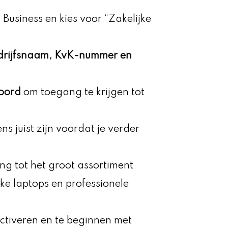
usiness en kies voor “Zakelijke
drijfsnaam, KvK-nummer en
oord
om toegang te krijgen tot
s juist zijn voordat je verder
ng tot het groot assortiment
ijke laptops en professionele
activeren en te beginnen met