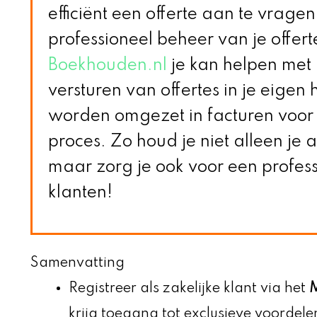
efficiënt een offerte aan te vrage
professioneel beheer van je offe
Boekhouden.nl
je kan helpen met h
versturen van offertes in je eigen h
worden omgezet in facturen voor
proces. Zo houd je niet alleen je 
maar zorg je ook voor een professi
klanten!
Samenvatting
Registreer als zakelijke klant via het
M
krijg toegang tot exclusieve voordele