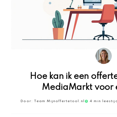
Hoe kan ik een offert
MediaMarkt voor 
Door:
Team Mijnoffertetool.nl
4 min leestij