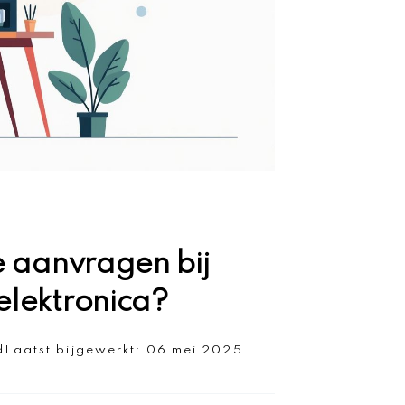
e aanvragen bij
elektronica?
d
Laatst bijgewerkt:
06 mei 2025