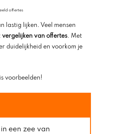
eeld offertes
n lastig lijken. Veel mensen
t
vergelijken van offertes
. Met
er duidelijkheid en voorkom je
is voorbeelden!
 in een zee van