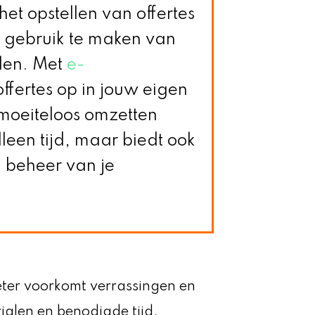
het opstellen van offertes
om gebruik te maken van
llen. Met
e-
ffertes op in jouw eigen
, moeiteloos omzetten
lleen tijd, maar biedt ook
k beheer van je
eter voorkomt verrassingen en
rialen en benodigde tijd.