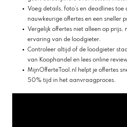
Voeg details, foto’s en deadlines to
nauwkeurige offertes en een sneller p
Vergelijk offertes niet alleen op prijs
ervaring van de loodgieter.
Controleer altijd of de loodgieter st
van Koophandel en lees online revie
MijnOfferteTool.nl helpt je offertes sn
50% tijd in het aanvraagproces.