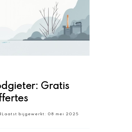
dgieter: Gratis
fertes
d
Laatst bijgewerkt:
08 mei 2025