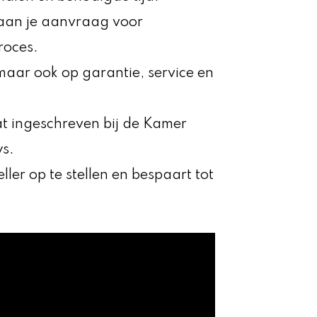
e aan je aanvraag voor
roces.
, maar ook op garantie, service en
aat ingeschreven bij de Kamer
ws.
eller op te stellen en bespaart tot