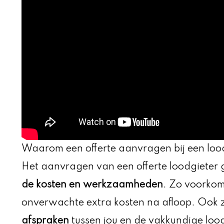
Waarom een offerte aanvragen bij een loo
Het aanvragen van een offerte loodgieter 
de kosten en werkzaamheden
. Zo voorkom
onverwachte extra kosten na afloop. Ook 
afspraken
tussen jou en de vakkundige lood