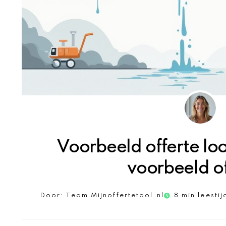
Voorbeeld offerte loo
voorbeeld of
Door:
Team Mijnoffertetool.nl
8 min leestij