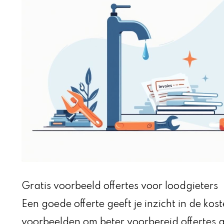
Gratis voorbeeld offertes voor loodgieters
Een goede offerte geeft je inzicht in de k
voorbeelden om beter voorbereid offertes 