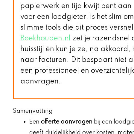
papierwerk en tijd kwijt bent aan 
voor een loodgieter, is het slim 
slimme tools die dit proces versne
Boekhouden.nl
zet je razendsnel o
huisstijl én kun je ze, na akkoord
naar facturen. Dit bespaart niet a
een professioneel en overzichtelij
aanvragen.
Samenvatting
Een
offerte aanvragen
bij een loodgi
geeft duidelijkheid over kosten, mate