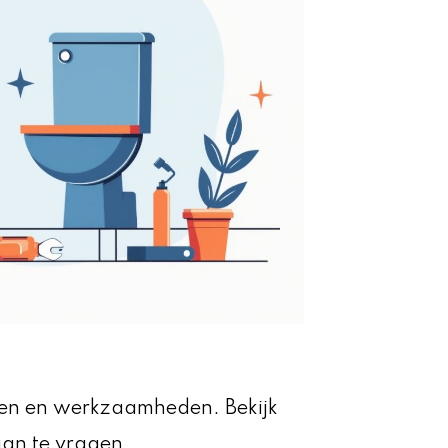
osten en werkzaamheden. Bekijk
aan te vragen.