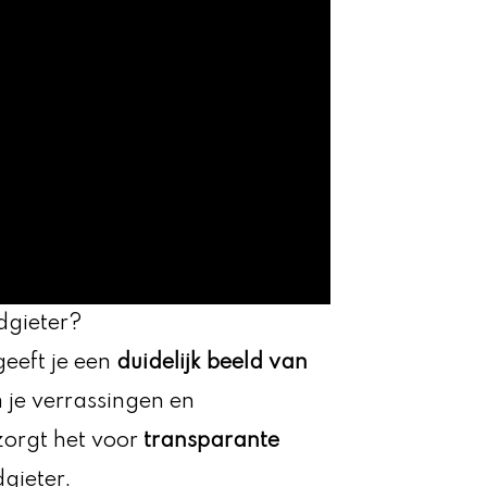
dgieter?
geeft je een
duidelijk beeld van
 je verrassingen en
zorgt het voor
transparante
gieter.