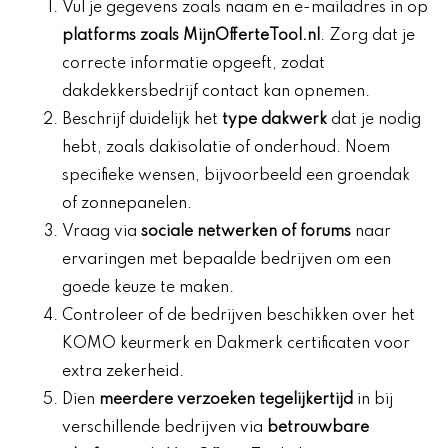
Vul je gegevens zoals naam en e-mailadres in op
platforms zoals MijnOfferteTool.nl
. Zorg dat je
correcte informatie opgeeft, zodat
dakdekkersbedrijf contact kan opnemen.
Beschrijf duidelijk het
type dakwerk
dat je nodig
hebt, zoals dakisolatie of onderhoud. Noem
specifieke wensen, bijvoorbeeld een groendak
of zonnepanelen.
Vraag via
sociale netwerken of forums
naar
ervaringen met bepaalde bedrijven om een
goede keuze te maken.
Controleer of de bedrijven beschikken over het
KOMO keurmerk en Dakmerk certificaten voor
extra zekerheid.
Dien
meerdere verzoeken tegelijkertijd
in bij
verschillende bedrijven via
betrouwbare