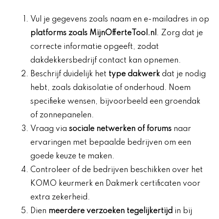
Vul je gegevens zoals naam en e-mailadres in op
platforms zoals MijnOfferteTool.nl
. Zorg dat je
correcte informatie opgeeft, zodat
dakdekkersbedrijf contact kan opnemen.
Beschrijf duidelijk het
type dakwerk
dat je nodig
hebt, zoals dakisolatie of onderhoud. Noem
specifieke wensen, bijvoorbeeld een groendak
of zonnepanelen.
Vraag via
sociale netwerken of forums
naar
ervaringen met bepaalde bedrijven om een
goede keuze te maken.
Controleer of de bedrijven beschikken over het
KOMO keurmerk en Dakmerk certificaten voor
extra zekerheid.
Dien
meerdere verzoeken tegelijkertijd
in bij