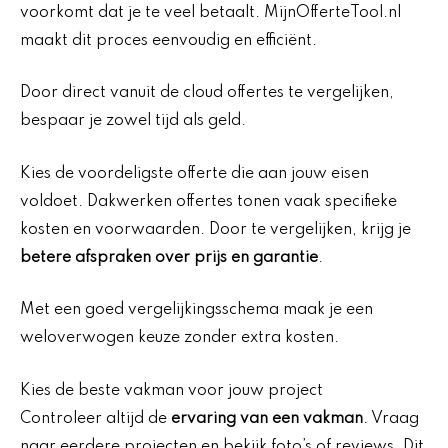
voorkomt dat je te veel betaalt. MijnOfferteTool.nl
maakt dit proces eenvoudig en efficiënt.
Door direct vanuit de cloud offertes te vergelijken,
bespaar je zowel tijd als geld.
Kies de voordeligste offerte die aan jouw eisen
voldoet. Dakwerken offertes tonen vaak specifieke
kosten en voorwaarden. Door te vergelijken, krijg je
betere afspraken over prijs en garantie
.
Met een goed vergelijkingsschema maak je een
weloverwogen keuze zonder extra kosten.
Kies de beste vakman voor jouw project
Controleer altijd de
ervaring van een vakman
. Vraag
naar eerdere projecten en bekijk foto’s of reviews. Dit