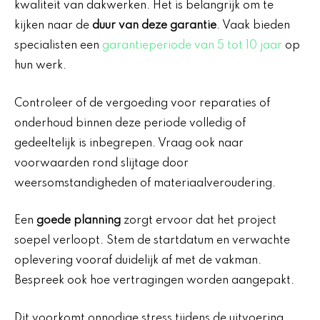
kwaliteit van dakwerken. Het is belangrijk om te
kijken naar de
duur van deze garantie
. Vaak bieden
specialisten een
garantieperiode van 5 tot 10 jaar
op
hun werk.
Controleer of de vergoeding voor reparaties of
onderhoud binnen deze periode volledig of
gedeeltelijk is inbegrepen. Vraag ook naar
voorwaarden rond slijtage door
weersomstandigheden of materiaalveroudering.
Een
goede planning
zorgt ervoor dat het project
soepel verloopt. Stem de startdatum en verwachte
oplevering vooraf duidelijk af met de vakman.
Bespreek ook hoe vertragingen worden aangepakt.
Dit voorkomt onnodige stress tijdens de uitvoering.