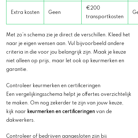
€200
Extra kosten
Geen
G
transportkosten
Met zo’n schema zie je direct de verschillen. Kleed het
naar je eigen wensen aan. Vul bijvoorbeeld andere
criteria in die voor jou belangrijk zijn. Maak je keuze
niet alleen op prijs, maar let ook op keurmerken en
garantie.
Controleer keurmerken en certificeringen
Een vergelijkingsschema helpt je offertes overzichtelijk
te maken. Om nog zekerder te zijn van jouw keuze,
kijk naar
keurmerken en certificeringen
van de
dakwerkers.
Controleer of bedrijven aangesloten zijn bij