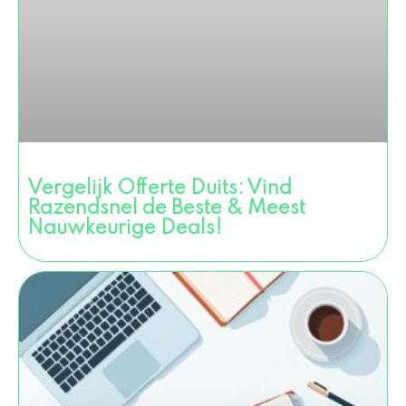
Vergelijk Offerte Duits: Vind
Razendsnel de Beste & Meest
Nauwkeurige Deals!