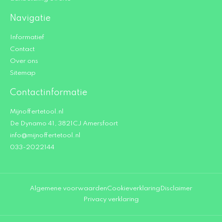
Navigatie
Informatief
Contact
Over ons
Sitemap
Contactinformatie
Mijnoffertetool.nl
De Dynamo 41, 3821CJ Amersfoort
info@mijnoffertetool.nl
033-2022144
Algemene voorwaarden
Cookieverklaring
Disclaimer
Privacy verklaring