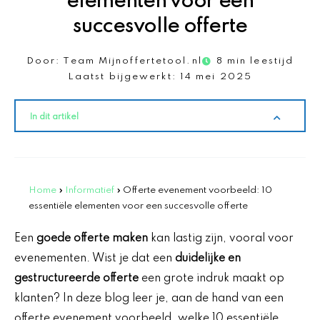
elementen voor een
succesvolle offerte
Door:
Team Mijnoffertetool.nl
8 min leestijd
Laatst bijgewerkt:
14 mei 2025
In dit artikel
Home
»
Informatief
»
Offerte evenement voorbeeld: 10
essentiële elementen voor een succesvolle offerte
Een
goede offerte maken
kan lastig zijn, vooral voor
evenementen. Wist je dat een
duidelijke en
gestructureerde offerte
een grote indruk maakt op
klanten? In deze blog leer je, aan de hand van een
offerte evenement voorbeeld, welke 10 essentiële