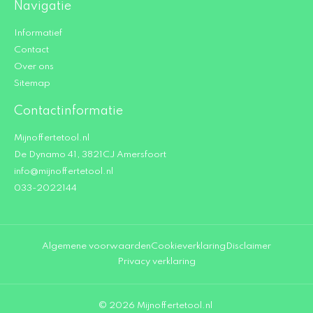
Navigatie
Informatief
Contact
Over ons
Sitemap
Contactinformatie
Mijnoffertetool.nl
De Dynamo 41, 3821CJ Amersfoort
info@mijnoffertetool.nl
033-2022144
Algemene voorwaarden
Cookieverklaring
Disclaimer
Privacy verklaring
© 2026 Mijnoffertetool.nl