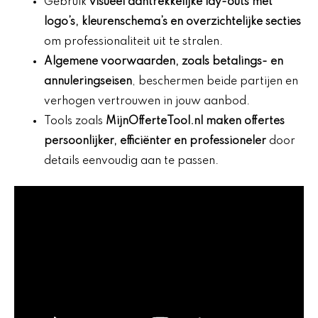
Gebruik
visueel aantrekkelijke lay-outs met
logo’s, kleurenschema’s en overzichtelijke secties
om professionaliteit uit te stralen.
Algemene voorwaarden, zoals betalings- en
annuleringseisen
, beschermen beide partijen en
verhogen vertrouwen in jouw aanbod.
Tools zoals
MijnOfferteTool.nl maken offertes
persoonlijker, efficiënter en professioneler
door
details eenvoudig aan te passen.