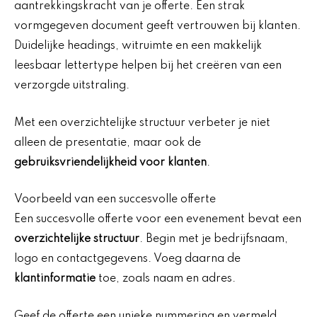
aantrekkingskracht van je offerte. Een strak
vormgegeven document geeft vertrouwen bij klanten.
Duidelijke headings, witruimte en een makkelijk
leesbaar lettertype helpen bij het creëren van een
verzorgde uitstraling.
Met een overzichtelijke structuur verbeter je niet
alleen de presentatie, maar ook de
gebruiksvriendelijkheid voor klanten
.
Voorbeeld van een succesvolle offerte
Een succesvolle offerte voor een evenement bevat een
overzichtelijke structuur
. Begin met je bedrijfsnaam,
logo en contactgegevens. Voeg daarna de
klantinformatie
toe, zoals naam en adres.
Geef de offerte een unieke nummering en vermeld