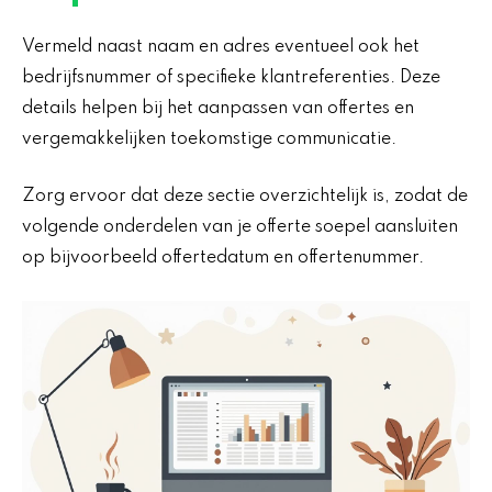
Vermeld naast naam en adres eventueel ook het
bedrijfsnummer of specifieke klantreferenties. Deze
details helpen bij het aanpassen van offertes en
vergemakkelijken toekomstige communicatie.
Zorg ervoor dat deze sectie overzichtelijk is, zodat de
volgende onderdelen van je offerte soepel aansluiten
op bijvoorbeeld offertedatum en offertenummer.