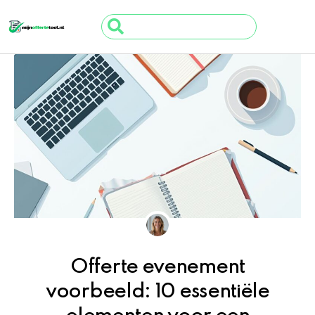
Ga
Search
naar
...
de
inhoud
Offerte evenement
voorbeeld: 10 essentiële