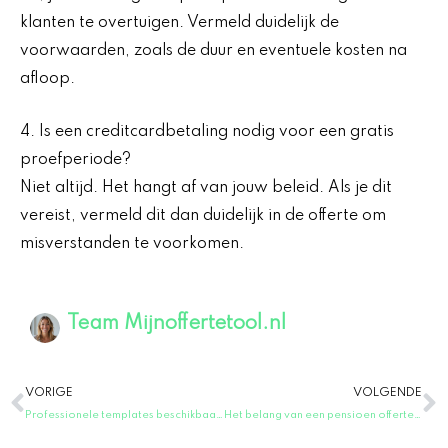
klanten te overtuigen. Vermeld duidelijk de
voorwaarden, zoals de duur en eventuele kosten na
afloop.
4. Is een creditcardbetaling nodig voor een gratis
proefperiode?
Niet altijd. Het hangt af van jouw beleid. Als je dit
vereist, vermeld dit dan duidelijk in de offerte om
misverstanden te voorkomen.
Team Mijnoffertetool.nl
Vorige
V
VORIGE
VOLGENDE
Professionele templates beschikbaar voor offerte dakdekker voorbeeld
Het belang van een pensioen offerte aanvragen