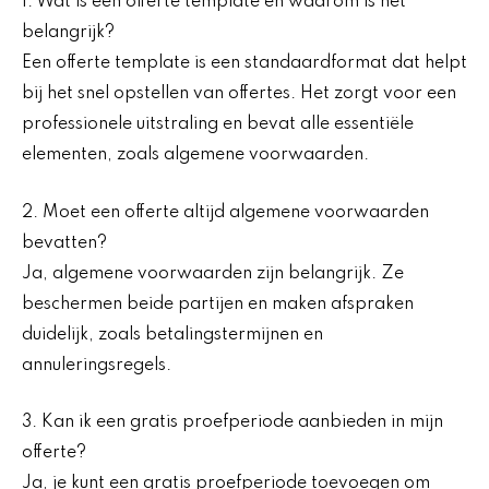
1. Wat is een offerte template en waarom is het
belangrijk?
Een offerte template is een standaardformat dat helpt
bij het snel opstellen van offertes. Het zorgt voor een
professionele uitstraling en bevat alle essentiële
elementen, zoals algemene voorwaarden.
2. Moet een offerte altijd algemene voorwaarden
bevatten?
Ja, algemene voorwaarden zijn belangrijk. Ze
beschermen beide partijen en maken afspraken
duidelijk, zoals betalingstermijnen en
annuleringsregels.
3. Kan ik een gratis proefperiode aanbieden in mijn
offerte?
Ja, je kunt een gratis proefperiode toevoegen om