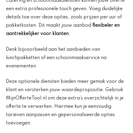
Catering en schoonmaakdiensten kunnen jouw offerte
een extra professionele touch geven. Voeg duidelijke
details toe over deze opties, zoals prijzen per uur of
pakketkosten. Dit maakt jouw aanbod
flexibeler en
aantrekkelijker voor klanten
.
Denk bijvoorbeeld aan het aanbieden van
lunchpakketten of een schoonmaakservice na
evenementen.
Deze optionele diensten bieden meer gemak voor de
klant en versterken jouw waardepropositie. Gebruik
MijnOfferteTool.nl om deze extra’s overzichtelijk in je
offerte te verwerken. Hiermee kun je eenvoudig
tarieven aanpassen en gepersonaliseerde opties
toevoegen.