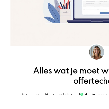
Alles wat je moet w
offertech
Door:
Team Mijnoffertetool.nl
4 min leesti