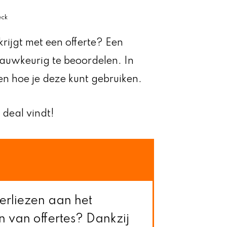
eck
krijgt met een offerte? Een
 nauwkeurig te beoordelen. In
 en hoe je deze kunt gebruiken.
 deal vindt!
 verliezen aan het
 van offertes? Dankzij