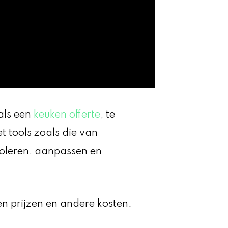
als een
keuken offerte
, te
t tools zoals die van
troleren, aanpassen en
ken prijzen en andere kosten.