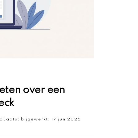
eten over een
eck
jd
Laatst bijgewerkt:
17 jun 2025