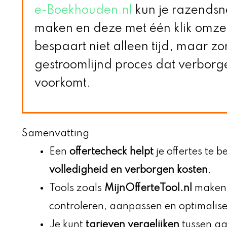
e-Boekhouden.nl
kun je razendsne
maken en deze met één klik omzett
bespaart niet alleen tijd, maar zo
gestroomlijnd proces dat verborg
voorkomt.
Samenvatting
Een
offertecheck helpt
je offertes te 
volledigheid en verborgen kosten
.
Tools zoals
MijnOfferteTool.nl
maken h
controleren, aanpassen en optimalise
Je kunt
tarieven vergelijken
tussen aa