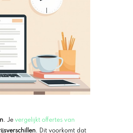
en
. Je
vergelijkt offertes van
ijsverschillen
. Dit voorkomt dat