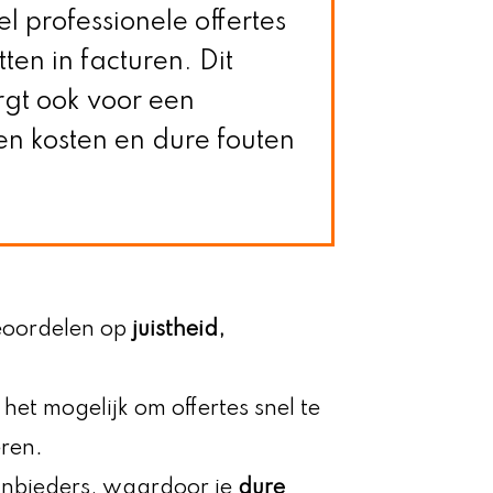
l professionele offertes
en in facturen. Dit
rgt ook voor een
en kosten en dure fouten
beoordelen op
juistheid,
et mogelijk om offertes snel te
ren.
nbieders, waardoor je
dure