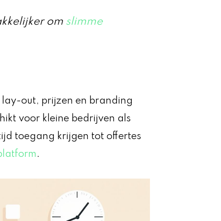
akkelijker om
slimme
lay-out, prijzen en branding
hikt voor kleine bedrijven als
jd toegang krijgen tot offertes
 platform
.