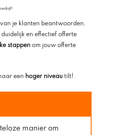
edrijf!
n van je klanten beantwoorden.
idelijk en effectief offerte
jke stappen
om jouw offerte
 naar een
hoger niveau
tilt!
iteloze manier om