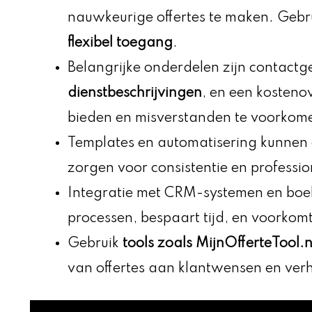
nauwkeurige offertes te maken. Gebr
flexibel toegang
.
Belangrijke onderdelen zijn contact
dienstbeschrijvingen
, en een kosteno
bieden en misverstanden te voorkom
Templates en automatisering kunnen 
zorgen voor consistentie en profession
Integratie met CRM-systemen en boe
processen, bespaart tijd, en voorkom
Gebruik
tools zoals MijnOfferteTool.n
van offertes aan klantwensen en ver