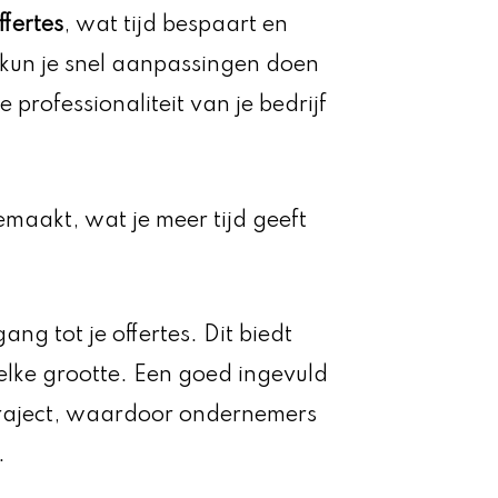
fertes
, wat tijd bespaart en
 kun je snel aanpassingen doen
e professionaliteit van je bedrijf
maakt, wat je meer tijd geeft
ang tot je offertes. Dit biedt
elke grootte. Een goed ingevuld
etraject, waardoor ondernemers
.