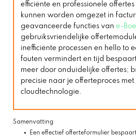
efficiënte en professionele offerte
kunnen worden omgezet in factu
geavanceerde functies van
e-Boe
gebruiksvriendelijke offertemodu
inefficiënte processen en hello to
fouten vermindert en tijd bespaart
meer door onduidelijke offertes; 
precisie naar je offerteproces met
cloudtechnologie.
Samenvatting
Een effectief offerteformulier bespaar