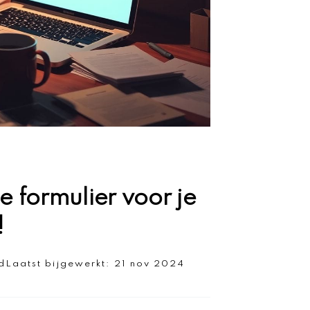
e formulier voor je
!
d
Laatst bijgewerkt:
21 nov 2024