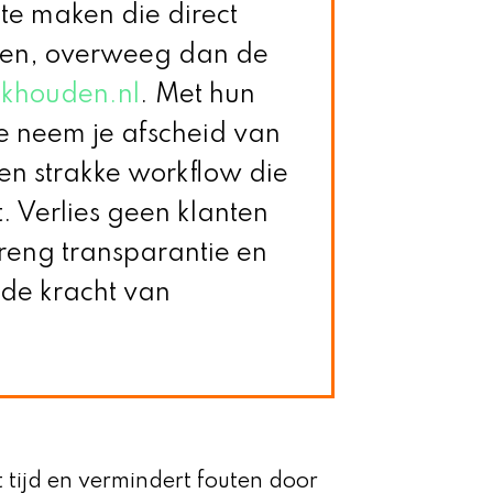
s te maken die direct
ren, overweeg dan de
khouden.nl
. Met hun
le neem je afscheid van
 een strakke workflow die
. Verlies geen klanten
breng transparantie en
 de kracht van
t tijd en vermindert fouten door