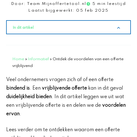
Door:
Team Mijnoffertetool.nl
5 min leestijd
Laatst bijgewerkt:
05 feb 2025
In dit artikel
Home
»
Informatief
»
Ontdek de voordelen van een offerte
vrijblijvend
Veel ondernemers vragen zich af of een offerte
bindend is
. Een
vrijblijvende offerte
kan in dit geval
duidelijkheid bieden
. In dit artikel leggen we uit wat
een vrijblijvende offerte is en delen we de
voordelen
ervan
.
Lees verder om te ontdekken waarom een offerte