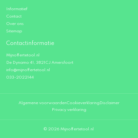
Informatief
Contact
Over ons
Sitemap
Contactinformatie
Mijnoffertetool.nl
De Dynamo 41, 3821CJ Amersfoort
info@mijnoffertetool.nl
033-2022144
Algemene voorwaarden
Cookieverklaring
Disclaimer
Privacy verklaring
© 2026 Mijnoffertetool.nl