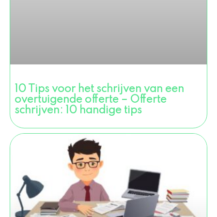
10 Tips voor het schrijven van een
overtuigende offerte – Offerte
schrijven: 10 handige tips