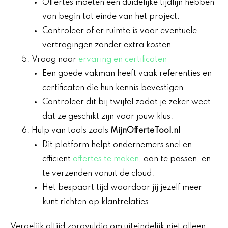
Offertes moeten een duidelijke tijdlijn hebben
van begin tot einde van het project.
Controleer of er ruimte is voor eventuele
vertragingen zonder extra kosten.
Vraag naar
ervaring en certificaten
Een goede vakman heeft vaak referenties en
certificaten die hun kennis bevestigen.
Controleer dit bij twijfel zodat je zeker weet
dat ze geschikt zijn voor jouw klus.
Hulp van tools zoals
MijnOfferteTool.nl
Dit platform helpt ondernemers snel en
efficiënt
offertes te maken
, aan te passen, en
te verzenden vanuit de cloud.
Het bespaart tijd waardoor jij jezelf meer
kunt richten op klantrelaties.
Vergelijk altijd zorgvuldig om uiteindelijk niet alleen