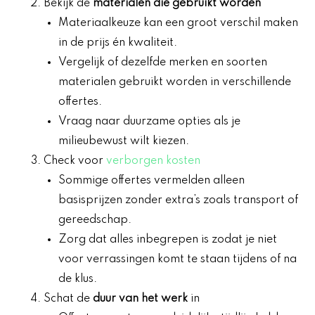
Bekijk de
materialen die gebruikt worden
Materiaalkeuze kan een groot verschil maken
in de prijs én kwaliteit.
Vergelijk of dezelfde merken en soorten
materialen gebruikt worden in verschillende
offertes.
Vraag naar duurzame opties als je
milieubewust wilt kiezen.
Check voor
verborgen kosten
Sommige offertes vermelden alleen
basisprijzen zonder extra’s zoals transport of
gereedschap.
Zorg dat alles inbegrepen is zodat je niet
voor verrassingen komt te staan tijdens of na
de klus.
Schat de
duur van het werk
in