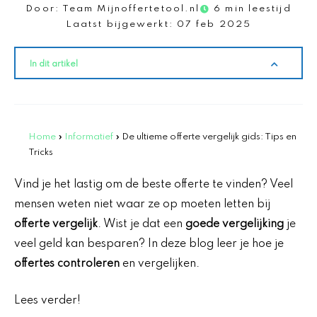
Door:
Team Mijnoffertetool.nl
6 min leestijd
Laatst bijgewerkt:
07 feb 2025
In dit artikel
Home
»
Informatief
»
De ultieme offerte vergelijk gids: Tips en
Tricks
Vind je het lastig om de beste offerte te vinden? Veel
mensen weten niet waar ze op moeten letten bij
offerte vergelijk
. Wist je dat een
goede vergelijking
je
veel geld kan besparen? In deze blog leer je hoe je
offertes controleren
en vergelijken.
Lees verder!