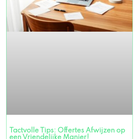
Tactvolle Tips: Offertes Afwijzen op
een Vriendelijke Manier!