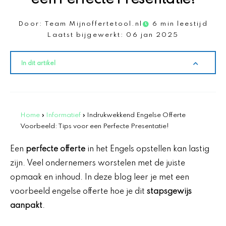
Door:
Team Mijnoffertetool.nl
6 min leestijd
Laatst bijgewerkt:
06 jan 2025
In dit artikel
Home
»
Informatief
»
Indrukwekkend Engelse Offerte
Voorbeeld: Tips voor een Perfecte Presentatie!
Een
perfecte offerte
in het Engels opstellen kan lastig
zijn. Veel ondernemers worstelen met de juiste
opmaak en inhoud. In deze blog leer je met een
voorbeeld engelse offerte hoe je dit
stapsgewijs
aanpakt
.