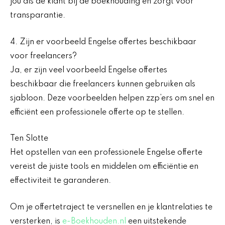
jou als de klant bij de boekhouding en zorgt voor
transparantie.
4. Zijn er voorbeeld Engelse offertes beschikbaar
voor freelancers?
Ja, er zijn veel voorbeeld Engelse offertes
beschikbaar die freelancers kunnen gebruiken als
sjabloon. Deze voorbeelden helpen zzp’ers om snel en
efficiënt een professionele offerte op te stellen.
Ten Slotte
Het opstellen van een professionele Engelse offerte
vereist de juiste tools en middelen om efficiëntie en
effectiviteit te garanderen.
Om je offertetraject te versnellen en je klantrelaties te
versterken, is
e-Boekhouden.nl
een uitstekende