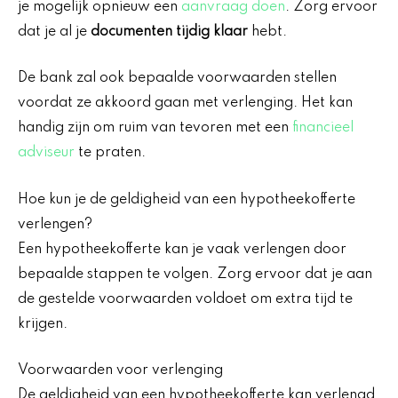
je mogelijk opnieuw een
aanvraag doen
. Zorg ervoor
dat je al je
documenten tijdig klaar
hebt.
De bank zal ook bepaalde voorwaarden stellen
voordat ze akkoord gaan met verlenging. Het kan
handig zijn om ruim van tevoren met een
financieel
adviseur
te praten.
Hoe kun je de geldigheid van een hypotheekofferte
verlengen?
Een hypotheekofferte kan je vaak verlengen door
bepaalde stappen te volgen. Zorg ervoor dat je aan
de gestelde voorwaarden voldoet om extra tijd te
krijgen.
Voorwaarden voor verlenging
De geldigheid van een hypotheekofferte kan verlengd