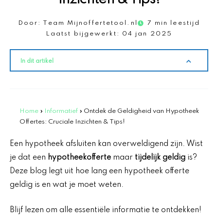
Door:
Team Mijnoffertetool.nl
7 min leestijd
Laatst bijgewerkt:
04 jan 2025
In dit artikel
Home
»
Informatief
»
Ontdek de Geldigheid van Hypotheek
Offertes: Cruciale Inzichten & Tips!
Een hypotheek afsluiten kan overweldigend zijn. Wist
je dat een
hypotheekofferte
maar
tijdelijk geldig
is?
Deze blog legt uit hoe lang een hypotheek offerte
geldig is en wat je moet weten.
Blijf lezen om alle essentiële informatie te ontdekken!