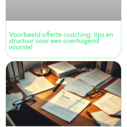
Voorbeeld offerte coaching: tips en
structuur voor een overtuigend
voorstel