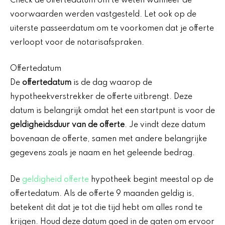
Check de offertedatum om te weten wanneer de
voorwaarden werden vastgesteld. Let ook op de
uiterste passeerdatum om te voorkomen dat je offerte
verloopt voor de notarisafspraken.
Offertedatum
De
offertedatum
is de dag waarop de
hypotheekverstrekker de offerte uitbrengt. Deze
datum is belangrijk omdat het een startpunt is voor de
geldigheidsduur van de offerte
. Je vindt deze datum
bovenaan de offerte, samen met andere belangrijke
gegevens zoals je naam en het geleende bedrag.
De
geldigheid offerte
hypotheek begint meestal op de
offertedatum. Als de offerte 9 maanden geldig is,
betekent dit dat je tot die tijd hebt om alles rond te
krijgen. Houd deze datum goed in de gaten om ervoor