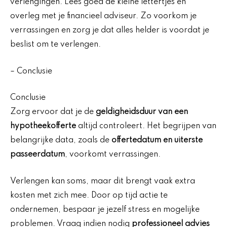
verlengingen. Lees goed de kleine lettertjes en
overleg met je financieel adviseur. Zo voorkom je
verrassingen en zorg je dat alles helder is voordat je
beslist om te verlengen.
– Conclusie
Conclusie
Zorg ervoor dat je de
geldigheidsduur van een
hypotheekofferte
altijd controleert. Het begrijpen van
belangrijke data, zoals de
offertedatum en uiterste
passeerdatum
, voorkomt verrassingen.
Verlengen kan soms, maar dit brengt vaak extra
kosten met zich mee. Door op tijd actie te
ondernemen, bespaar je jezelf stress en mogelijke
problemen. Vraag indien nodig
professioneel advies