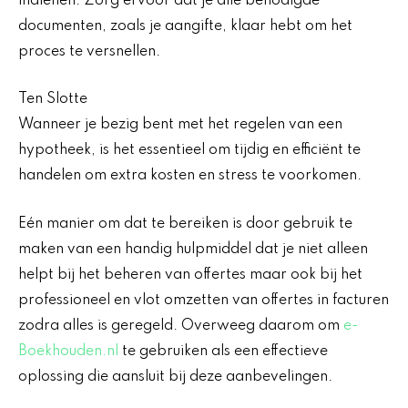
indienen. Zorg ervoor dat je alle benodigde
documenten, zoals je aangifte, klaar hebt om het
proces te versnellen.
Ten Slotte
Wanneer je bezig bent met het regelen van een
hypotheek, is het essentieel om tijdig en efficiënt te
handelen om extra kosten en stress te voorkomen.
Eén manier om dat te bereiken is door gebruik te
maken van een handig hulpmiddel dat je niet alleen
helpt bij het beheren van offertes maar ook bij het
professioneel en vlot omzetten van offertes in facturen
zodra alles is geregeld. Overweeg daarom om
e-
Boekhouden.nl
te gebruiken als een effectieve
oplossing die aansluit bij deze aanbevelingen.