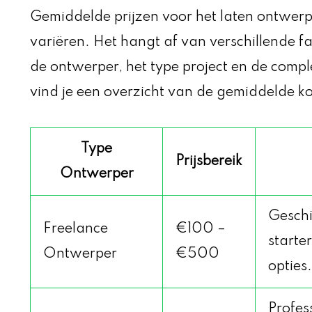
Gemiddelde prijzen voor het laten ontwer
variëren. Het hangt af van verschillende f
de ontwerper, het type project en de compl
vind je een overzicht van de gemiddelde ko
Type
Prijsbereik
Ontwerper
Geschi
Freelance
€100 –
starte
Ontwerper
€500
opties.
Profes