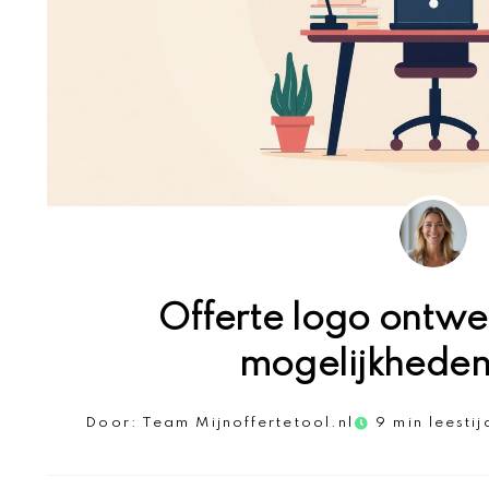
Offerte logo ontwe
mogelijkheden
Door:
Team Mijnoffertetool.nl
9 min leestij