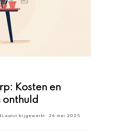
rp: Kosten en
 onthuld
d
Laatst bijgewerkt:
26 mei 2025