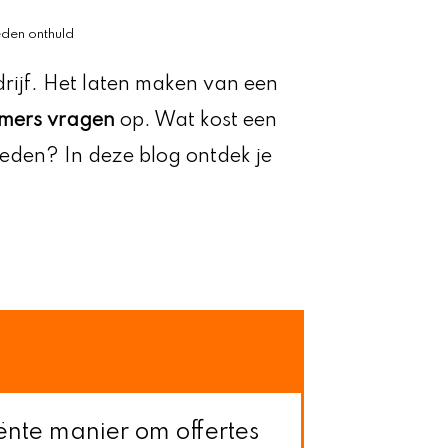
eden onthuld
drijf. Het laten maken van een
mers vragen
op. Wat kost een
eden? In deze blog ontdek je
iënte manier om offertes