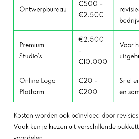
€500 –
Ontwerpbureau
revisi
€2.500
bedrij
€2.500
Premium
Voor h
–
Studio’s
uitgeb
€10.000
Online Logo
€20 –
Snel e
Platform
€200
en som
Kosten worden ook beïnvloed door revisies,
Vaak kun je kiezen uit verschillende pakkett
voordelen.