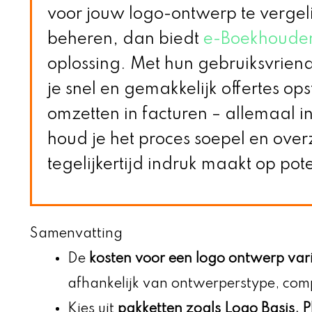
voor jouw logo-ontwerp te vergeli
beheren, dan biedt
e-Boekhouden
oplossing. Met hun gebruiksvriend
je snel en gemakkelijk offertes ops
omzetten in facturen – allemaal in 
houd je het proces soepel en overzic
tegelijkertijd indruk maakt op pote
Samenvatting
De
kosten voor een logo ontwerp var
afhankelijk van ontwerperstype, compl
Kies uit
pakketten zoals Logo Basis, 