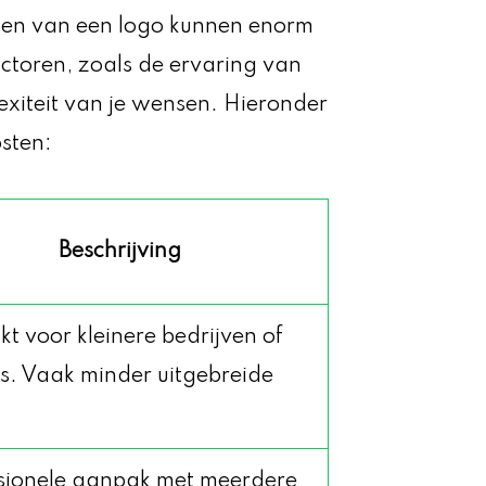
pen van een logo kunnen enorm
actoren, zoals de ervaring van
exiteit van je wensen. Hieronder
sten:
Beschrijving
kt voor kleinere bedrijven of
rs. Vaak minder uitgebreide
sionele aanpak met meerdere