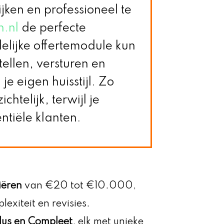
jken en professioneel te
.nl
de perfecte
elijke offertemodule kun
tellen, versturen en
je eigen huisstijl. Zo
htelijk, terwijl je
ntiële klanten.
iëren
van €20 tot €10.000,
exiteit en revisies.
Plus en Compleet
, elk met unieke