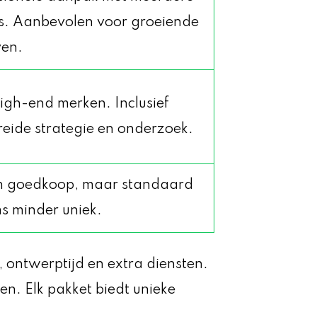
es. Aanbevolen voor groeiende
ven.
igh-end merken. Inclusief
reide strategie en onderzoek.
n goedkoop, maar standaard
s minder uniek.
 ontwerptijd en extra diensten.
en. Elk pakket biedt unieke