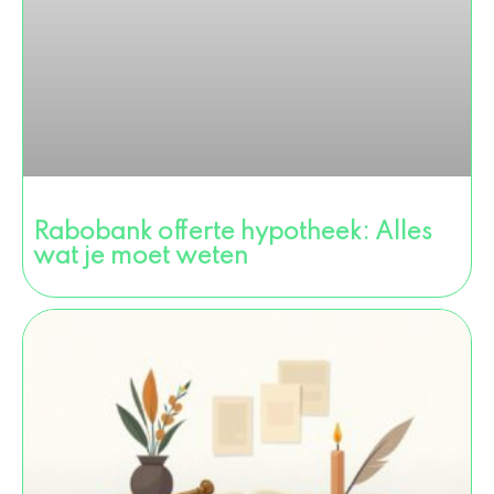
Rabobank offerte hypotheek: Alles
wat je moet weten