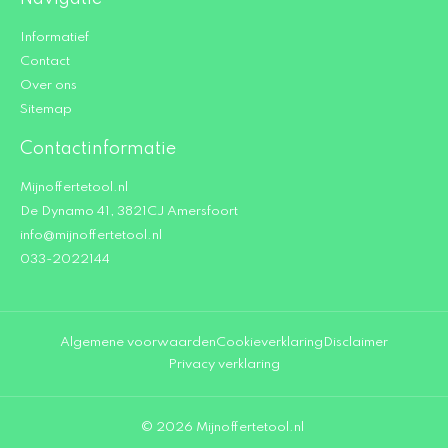
Informatief
Contact
Over ons
Sitemap
Contactinformatie
Mijnoffertetool.nl
De Dynamo 41, 3821CJ Amersfoort
info@mijnoffertetool.nl
033-2022144
Algemene voorwaarden
Cookieverklaring
Disclaimer
Privacy verklaring
© 2026 Mijnoffertetool.nl