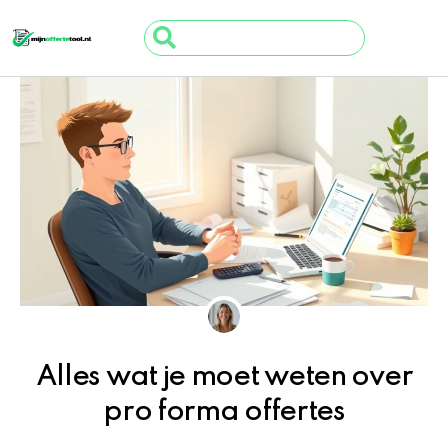
Ga
Search
naar
...
de
inhoud
Alles wat je moet weten over
pro forma offertes