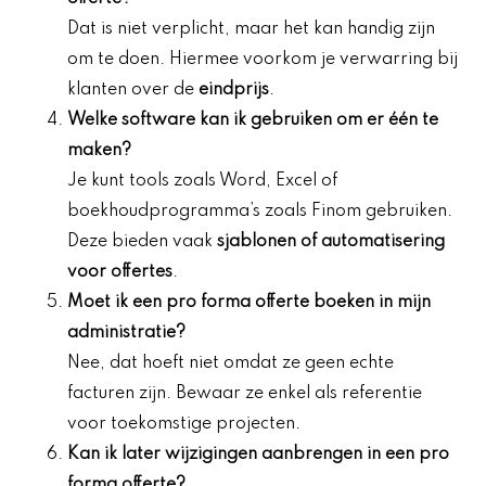
Dat is niet verplicht, maar het kan handig zijn
om te doen. Hiermee voorkom je verwarring bij
klanten over de
eindprijs
.
Welke software kan ik gebruiken om er één te
maken?
Je kunt tools zoals Word, Excel of
boekhoudprogramma’s zoals Finom gebruiken.
Deze bieden vaak
sjablonen of automatisering
voor offertes
.
Moet ik een pro forma offerte boeken in mijn
administratie
?
Nee, dat hoeft niet omdat ze geen echte
facturen zijn. Bewaar ze enkel als referentie
voor toekomstige projecten.
Kan ik later
wijzigingen aanbrengen
in een pro
forma offerte?