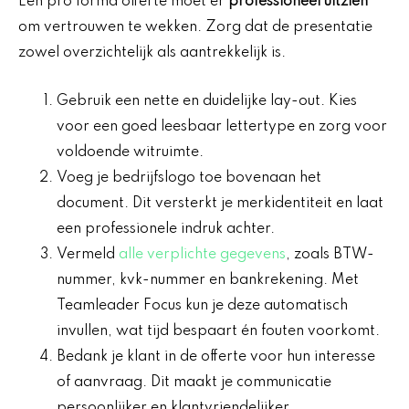
Een pro forma offerte moet er
professioneel uitzien
om vertrouwen te wekken. Zorg dat de presentatie
zowel overzichtelijk als aantrekkelijk is.
Gebruik een nette en duidelijke lay-out. Kies
voor een goed leesbaar lettertype en zorg voor
voldoende witruimte.
Voeg je bedrijfslogo toe bovenaan het
document. Dit versterkt je merkidentiteit en laat
een professionele indruk achter.
Vermeld
alle verplichte gegevens
, zoals BTW-
nummer, kvk-nummer en bankrekening. Met
Teamleader Focus kun je deze automatisch
invullen, wat tijd bespaart én fouten voorkomt.
Bedank je klant in de offerte voor hun interesse
of aanvraag. Dit maakt je communicatie
persoonlijker en klantvriendelijker.