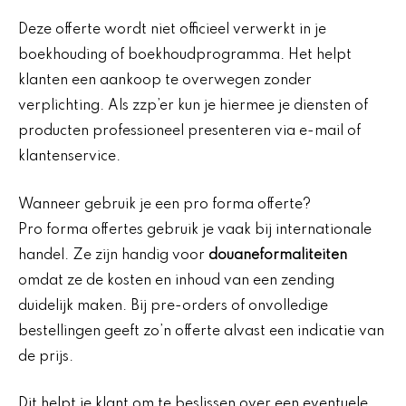
Deze offerte wordt niet officieel verwerkt in je
boekhouding of boekhoudprogramma. Het helpt
klanten een aankoop te overwegen zonder
verplichting. Als zzp’er kun je hiermee je diensten of
producten professioneel presenteren via e-mail of
klantenservice.
Wanneer gebruik je een pro forma offerte?
Pro forma offertes gebruik je vaak bij internationale
handel. Ze zijn handig voor
douaneformaliteiten
omdat ze de kosten en inhoud van een zending
duidelijk maken. Bij pre-orders of onvolledige
bestellingen geeft zo’n offerte alvast een indicatie van
de prijs.
Dit helpt je klant om te beslissen over een eventuele